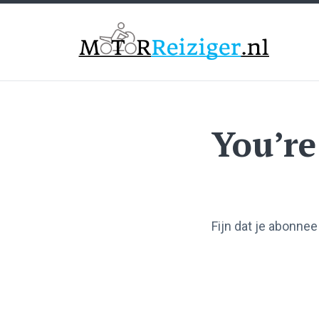
Motorreiziger
You’re
Fijn dat je abonne