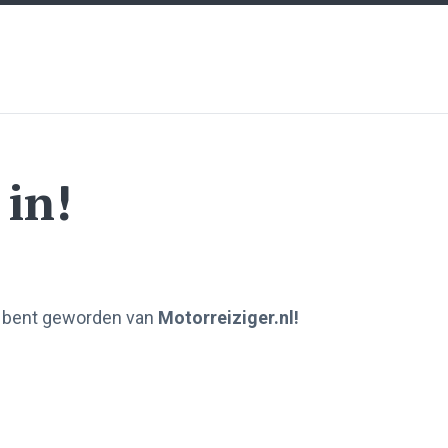
 in!
e bent geworden van
Motorreiziger.nl!