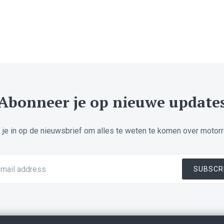
Abonneer je op nieuwe update
f je in op de nieuwsbrief om alles te weten te komen over motor
Email
SUBSCR
address