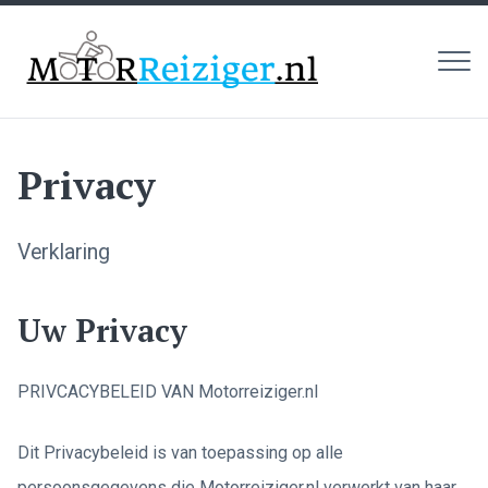
MEN
Motorreiziger
Privacy
Verklaring
Uw Privacy
PRIVCACYBELEID VAN Motorreiziger.nl
Dit Privacybeleid is van toepassing op alle
persoonsgegevens die Motorreiziger.nl verwerkt van haar